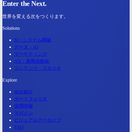
Enter the Next.
世界を変える
次
をつくります。
Solutions
SI・システム構築
データ・AI
マーケティング
AX・業務自動化
コンテンツ・スタジオ
Explore
会社紹介
ポートフォリオ
採用情報
マガジン
ビジュアルアーカイブ
FAQ