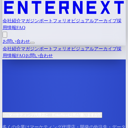
会社紹介
マガジン
ポートフォリオ
ビジュアルアーカイブ
採
用情報
FAQ
お問い合わせ
会社紹介
マガジン
ポートフォリオ
ビジュアルアーカイブ
採
用情報
FAQ
お問い合わせ
01
マーケティング代理店と、EnterNextは何が違いますか?
多くの企業はマーケティング代理店・開発の外注先・データ