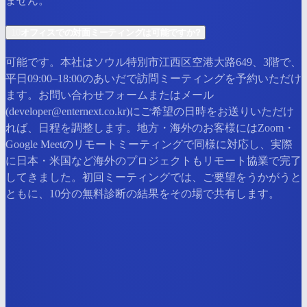
ません。
10
オフィスでの対面ミーティングは可能ですか?
可能です。本社はソウル特別市江西区空港大路649、3階で、
平日09:00–18:00のあいだで訪問ミーティングを予約いただけ
ます。お問い合わせフォームまたはメール
(developer@enternext.co.kr)にご希望の日時をお送りいただけ
れば、日程を調整します。地方・海外のお客様にはZoom・
Google Meetのリモートミーティングで同様に対応し、実際
に日本・米国など海外のプロジェクトもリモート協業で完了
してきました。初回ミーティングでは、ご要望をうかがうと
ともに、10分の無料診断の結果をその場で共有します。
お問い合わせ