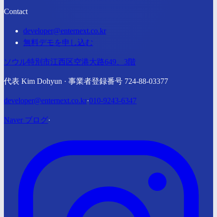
Contact
developer@enternext.co.kr
無料デモを申し込む
ソウル特別市江西区空港大路649、3階
代表 Kim Dohyun · 事業者登録番号 724-88-03377
developer@enternext.co.kr
·
010-9243-6347
Naver ブログ
·