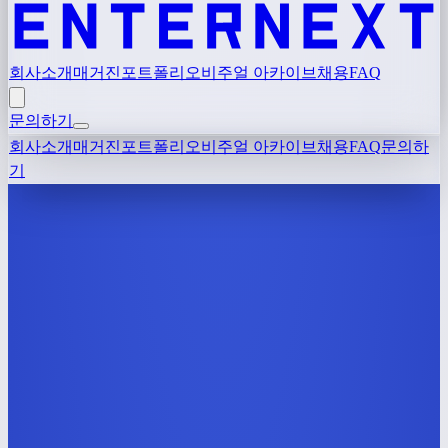
회사소개
매거진
포트폴리오
비주얼 아카이브
채용
FAQ
문의하기
회사소개
매거진
포트폴리오
비주얼 아카이브
채용
FAQ
문의하
기