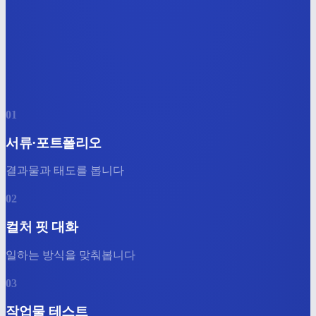
01
서류·포트폴리오
결과물과 태도를 봅니다
02
컬처 핏 대화
일하는 방식을 맞춰봅니다
03
작업물 테스트