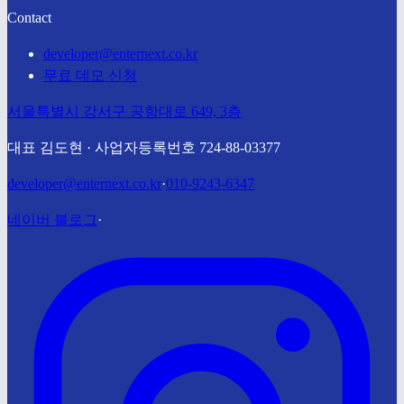
Contact
developer@enternext.co.kr
무료 데모 신청
서울특별시 강서구 공항대로 649, 3층
대표 김도현 · 사업자등록번호 724-88-03377
developer@enternext.co.kr
·
010-9243-6347
네이버 블로그
·