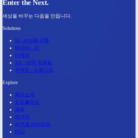
Enter the Next.
세상을 바꾸는
다음
을 만듭니다.
Solutions
SI · 시스템 구축
데이터 · AI
마케팅
AX · 업무 자동화
콘텐츠 · 스튜디오
Explore
회사소개
포트폴리오
채용
매거진
비주얼 아카이브
FAQ