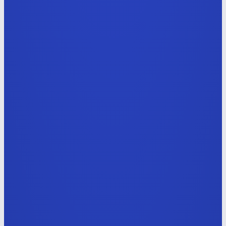
풀스택 엔지니어