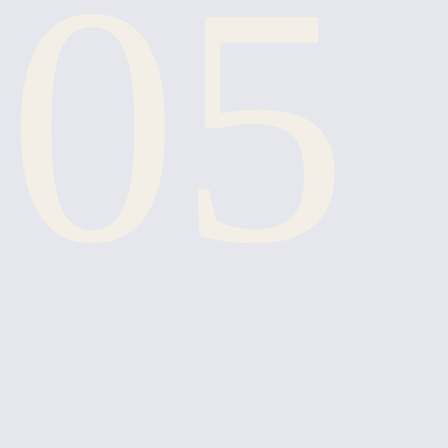
05
커머스 · 핀테크