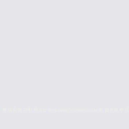
이용자의 권리와 행사 방법
이용자는 개인정보의 열람·정정·삭제·처리 정지를 요구할 수 있
개인정보 보호책임자
책임자
김도현 대표 · developer@enternext.co.kr · 010-9243-6347
개인정보 처리방침의 변경
본 방침을 변경하는 경우 시행 7일 전 공지사항을 통해 고지합니다
본 방침에 관한 문의는 developer@enternext.co.kr 로 접수해 주