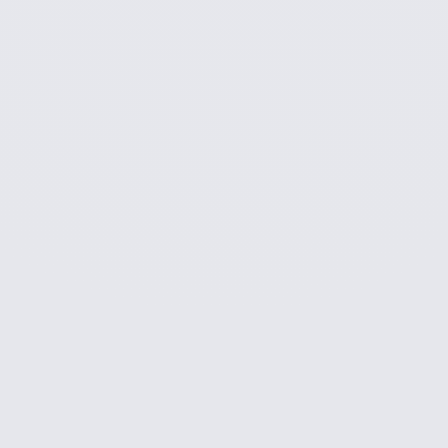
본인 확인, 서비스 개선 및 신규 서비스 개발, 마케팅 및 광고에의 활