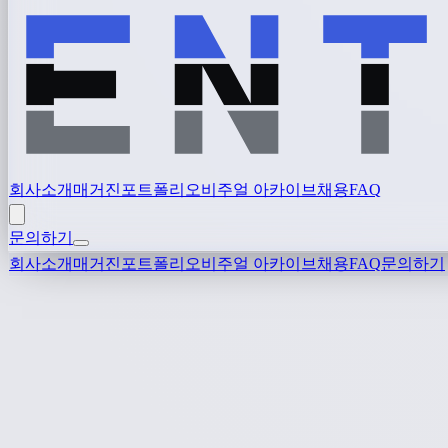
회사소개
매거진
포트폴리오
비주얼 아카이브
채용
FAQ
문의하기
회사소개
매거진
포트폴리오
비주얼 아카이브
채용
FAQ
문의하기
개인정보의 수집 및 이용 목적